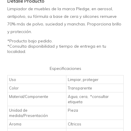
Detalle Producto
Limpiador de muebles de la marca Pledge, en aerosol,
antipolvo, su fórmula a base de cera y silicones remueve
70% más de polvo, suciedad y manchas. Proporciona brillo
y protección.
*Producto bajo pedido.
*Consulta disponibilidad y tiempo de entrega en tu
localidad.
Especificaciones
Uso
Limpiar, proteger
Color
Transparente
Material/Componente
Agua, cera, *consultar
etiqueta
Unidad de
Pieza
medida/Presentación
Aroma
Cítricos