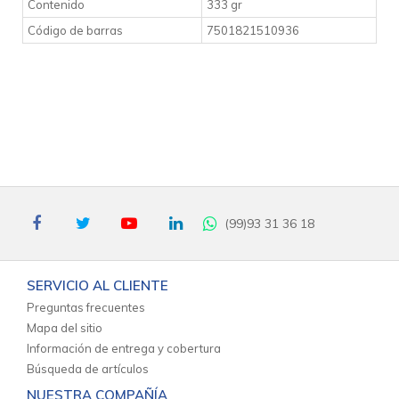
Contenido
333 gr
Código de barras
7501821510936
(99)93 31 36 18
SERVICIO AL CLIENTE
Preguntas frecuentes
Mapa del sitio
Información de entrega y cobertura
Búsqueda de artículos
NUESTRA COMPAÑÍA