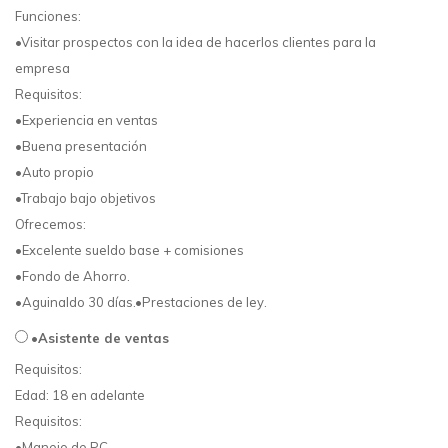
Funciones:
•Visitar prospectos con la idea de hacerlos clientes para la
empresa
Requisitos:
•Experiencia en ventas
•Buena presentación
•Auto propio
•Trabajo bajo objetivos
Ofrecemos:
•Excelente sueldo base + comisiones
•Fondo de Ahorro.
•Aguinaldo 30 días.•Prestaciones de ley.
•Asistente de ventas
Requisitos:
Edad: 18 en adelante
Requisitos:
•Manejo de PC