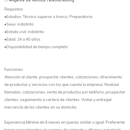
•Agente de ventas/Telemarketing
Requisitos:
•Estudios: Técnico superior o trunco, Preparatoria.
•Sexo: indistinto
•Estado civil: indistinto
•Edad: 24 a 40 años
•Disponibilidad de tiempo completo
Funciones:
Atención al cliente, prospectar clientes, cotizaciones, ofrecimiento
de productos y servicios con los que cuenta la empresa. Realizar
llamadas, cotizaciones, venta de productos por teléfono, prospectar
clientes, seguimiento a cartera de clientes. Visitar y entregar
mercancía de los clientes en su domicilio.
Experiencia:Mínima de 6 meses en puesto similar o igual, Preferente
tenga conocimientos en equipos de cómputo u oficina y papelería