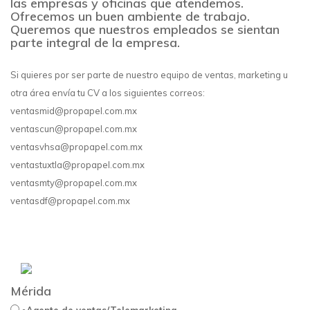
las empresas y oficinas que atendemos.
Ofrecemos un buen ambiente de trabajo.
Queremos que nuestros empleados se sientan
parte integral de la empresa.
Si quieres por ser parte de nuestro equipo de ventas, marketing u
otra área envía tu CV a los siguientes correos:
ventasmid@propapel.com.mx
ventascun@propapel.com.mx
ventasvhsa@propapel.com.mx
ventastuxtla@propapel.com.mx
ventasmty@propapel.com.mx
ventasdf@propapel.com.mx
Mérida