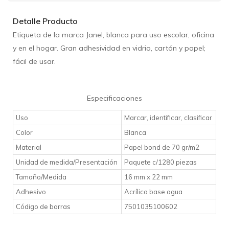
Detalle Producto
Etiqueta de la marca Janel, blanca para uso escolar, oficina
y en el hogar. Gran adhesividad en vidrio, cartón y papel;
fácil de usar.
Especificaciones
Uso
Marcar, identificar, clasificar
Color
Blanca
Material
Papel bond de 70 gr/m2
Unidad de medida/Presentación
Paquete c/1280 piezas
Tamaño/Medida
16 mm x 22 mm
Adhesivo
Acrílico base agua
Código de barras
7501035100602