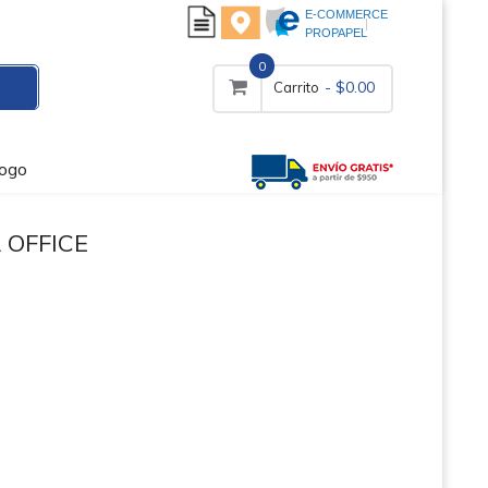
E-COMMERCE
PROPAPEL
0
- $0.00
Carrito
logo
 OFFICE