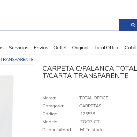
os
Servicios
Envíos
Outlet
Original
Total Office
Catá
A TRANSPARENTE
CARPETA C/PALANCA TOTAL
T/CARTA TRANSPARENTE
Marca:
TOTAL OFFICE
Categoria:
CARPETAS
Código:
125538
Modelo:
TOCP-CT
Disponibilidad:
En stock