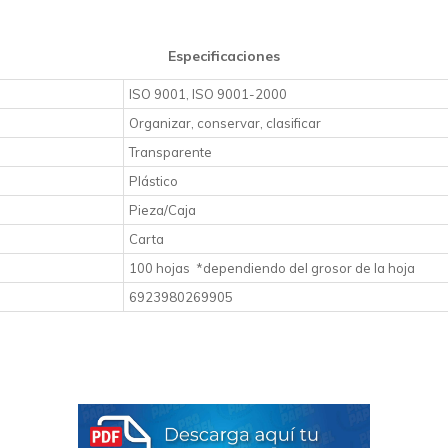
Especificaciones
ISO 9001,
ISO 9001-2000
Organizar, conservar, clasificar
Transparente
Plástico
Pieza/Caja
Carta
100 hojas
*dependiendo del grosor de la hoja
6923980269905