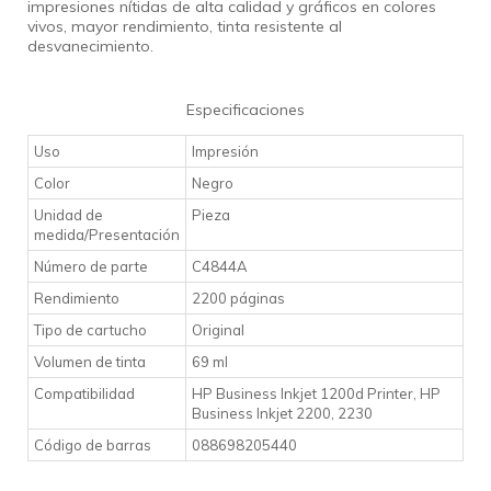
impresiones nítidas de alta calidad y gráficos en colores
vivos, mayor rendimiento, tinta resistente al
desvanecimiento.
Especificaciones
Uso
Impresión
Color
Negro
Unidad de
Pieza
medida/Presentación
Número de parte
C4844A
Rendimiento
2200 páginas
Tipo de cartucho
Original
Volumen de tinta
69 ml
Compatibilidad
HP Business Inkjet 1200d Printer, HP
Business Inkjet 2200, 2230
Código de barras
088698205440