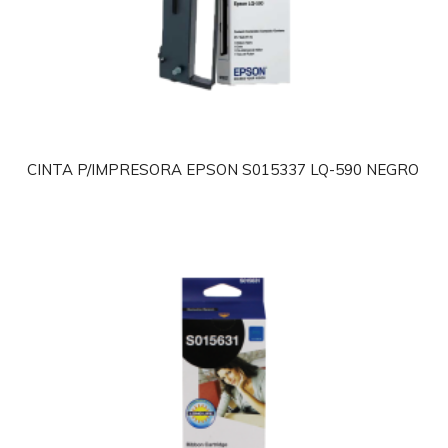
CINTA P/IMPRESORA EPSON S015337 LQ-590 NEGRO