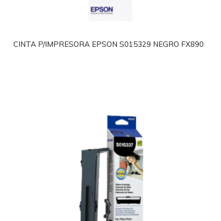
CINTA P/IMPRESORA EPSON S015329 NEGRO FX890