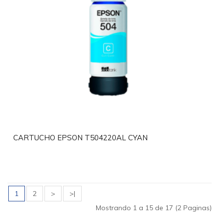
CARTUCHO EPSON T504220AL CYAN
1
2
>
>|
Mostrando 1 a 15 de 17 (2 Paginas)