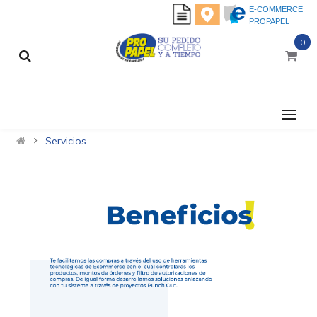
E-COMMERCE
PROPAPEL
0
CATEGORÍAS
Servicios