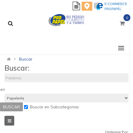
E-COMMERCE
PROPAPEL
0
CATEGORÍAS
Buscar
Buscar:
en
Buscar en Subcategorias
Ordernar Por: