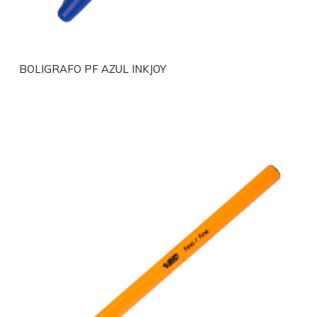
BOLIGRAFO PF AZUL INKJOY