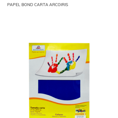
PAPEL BOND CARTA ARCOIRIS