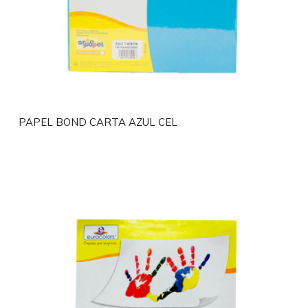
PAPEL BOND CARTA AZUL CEL