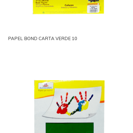
PAPEL BOND CARTA VERDE 10