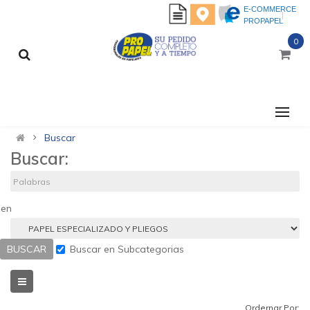
E-COMMERCE
PROPAPEL
0
CATEGORÍAS
Buscar
Buscar:
en
Buscar en Subcategorias
Ordernar Por: