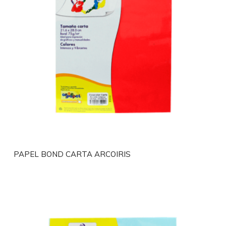
PAPEL BOND CARTA ARCOIRIS