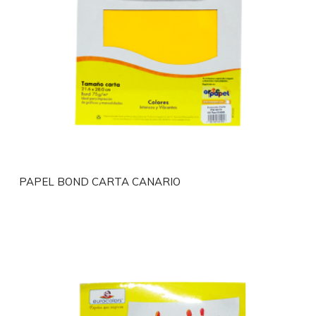
PAPEL BOND CARTA CANARIO