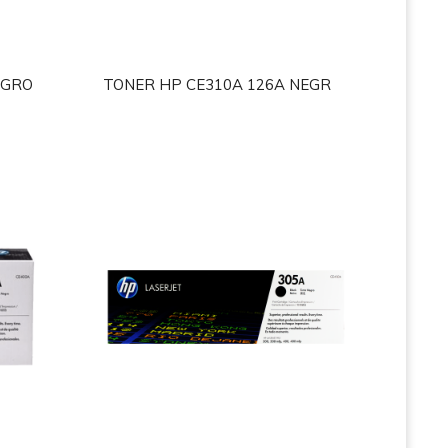
EGRO
TONER HP CE310A 126A NEGR