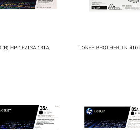
 (R) HP CF213A 131A
TONER BROTHER TN-410