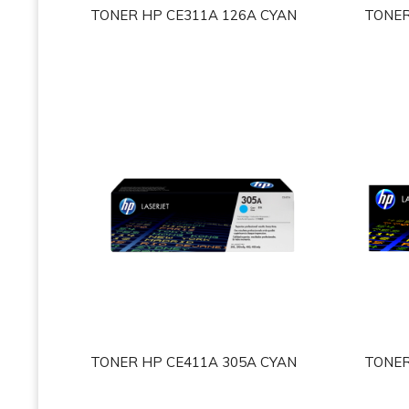
TONER HP CE311A 126A CYAN
TONER
TONER HP CE411A 305A CYAN
TONER