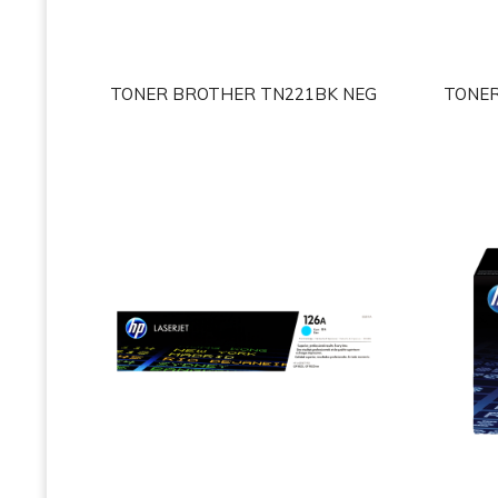
TONER BROTHER TN221BK NEG
TONER