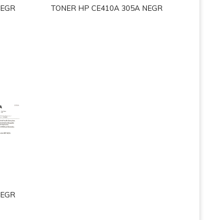
NEGR
TONER HP CE410A 305A NEGR
NEGR