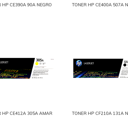
 HP CE390A 90A NEGRO
TONER HP CE400A 507A 
 HP CE412A 305A AMAR
TONER HP CF210A 131A 