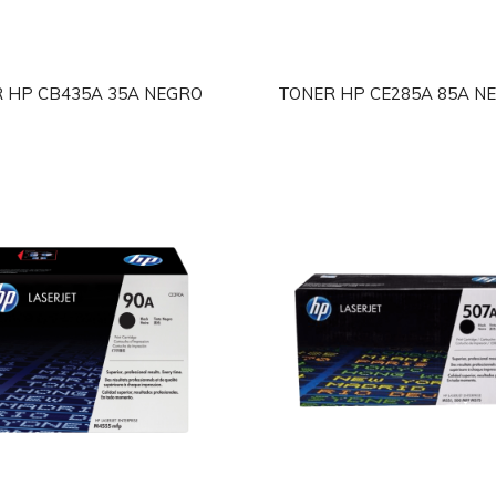
 HP CB435A 35A NEGRO
TONER HP CE285A 85A N