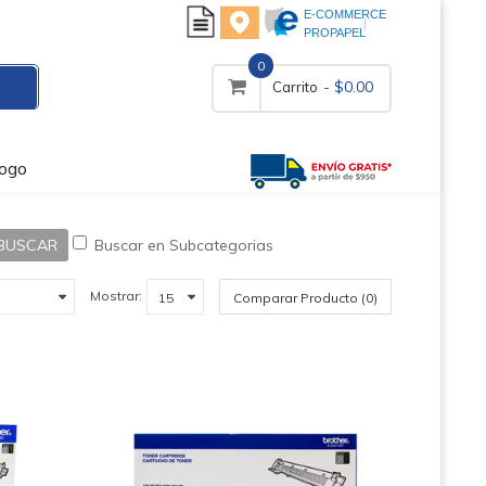
E-COMMERCE
PROPAPEL
0
- $0.00
Carrito
logo
Buscar en Subcategorias
Mostrar:
Comparar Producto (0)