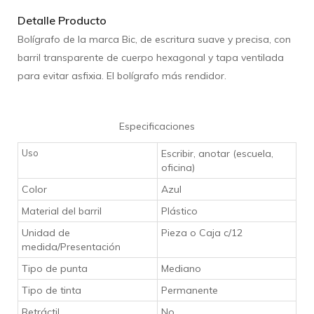
Detalle Producto
Bolígrafo de la marca Bic, de escritura suave y precisa, con
barril transparente de cuerpo hexagonal y tapa ventilada
para evitar asfixia. El bolígrafo más rendidor.
Especificaciones
Uso
Escribir, anotar (escuela,
oficina)
Color
Azul
Material del barril
Plástico
Unidad de
Pieza o Caja c/12
medida/Presentación
Tipo de punta
Mediano
Tipo de tinta
Permanente
Retráctil
No