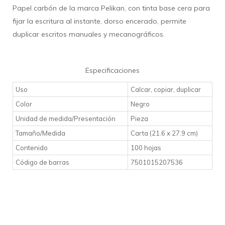
Papel carbón de la marca Pelikan, con tinta base cera para
fijar la escritura al instante,
dorso encerado, permite
duplicar escritos manuales y mecanográficos.
Especificaciones
Uso
Calcar, copiar, duplicar
Color
Negro
Unidad de medida/Presentación
Pieza
Tamaño/Medida
Carta (21.6 x 27.9 cm)
Contenido
100 hojas
Código de barras
7501015207536