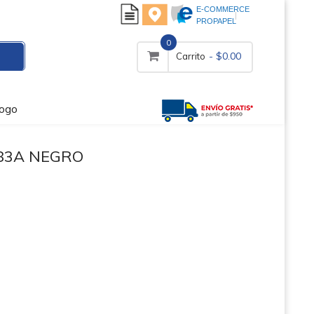
E-COMMERCE
PROPAPEL
0
- $0.00
Carrito
logo
83A NEGRO