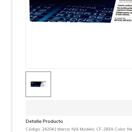
Detalle Producto
Código: 242041
Marca: N/A Modelo:
CF-283A Color: N