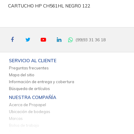
CARTUCHO HP CH561HL NEGRO 122
(99)93 31 36 18
SERVICIO AL CLIENTE
Preguntas frecuentes
Mapa del sitio
Información de entrega y cobertura
Búsqueda de artículos
NUESTRA COMPAÑÍA
Acerca de Propapel
Ubicación de bodegas
Marcas
Bolsa de trabajo
Blog Propapel