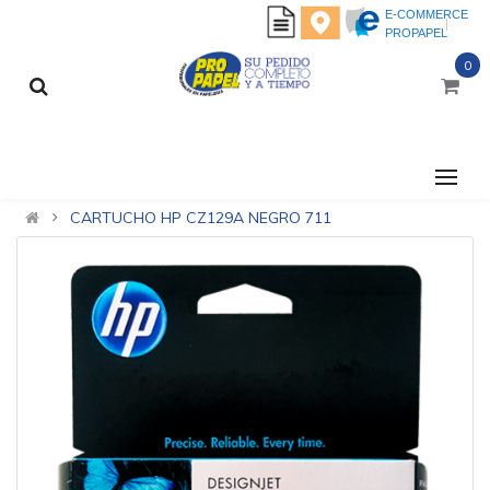
E-COMMERCE
PROPAPEL
0
CATEGORÍAS
CARTUCHO HP CZ129A NEGRO 711