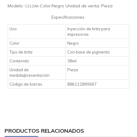
Modelo:
Color:Negro
Unidad de venta: Pieza
CZ129A
Especificaciones
Uso
Inyección de tinta para
impresoras
Color
Negro
Tipo de tinta
Con base de pigmento
Contenido
38ml
Unidad de
Pieza
medida/presentación
Código de barras
886112890667
PRODUCTOS RELACIONADOS