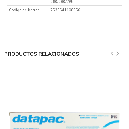
260/280/285
Código de barras
7536641108056
PRODUCTOS RELACIONADOS