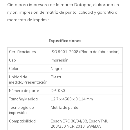
Cinta para impresora de la marca Datapac, elaborada en
nylon, impresión de matríz de punto, calidad y garantía al
momento de imprimir.
Especificaciones
Certificaciones
ISO 9001-2008 (Planta de fabricación)
Uso
Impresión
Color
Negro
Unidad de
Pieza
medida/Presentación
Número de parte
DP-080
Tamaño/Medida
12.7 x 4500 x 0.114 mm
Tecnología de
Matríz de punto
impresión
Compatibilidad
Epson ERC 30/34/38, Epson TMU
200/230 NCR 2010, SWEDA