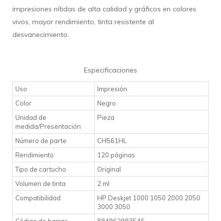
impresiones nítidas de alta calidad y gráficos en colores
vivos, mayor rendimiento, tinta resistente al
desvanecimiento.
Especificaciones
Uso
Impresión
Color
Negro
Unidad de
Pieza
medida/Presentación
Número de parte
CH561HL
Rendimiento
120 páginas
Tipo de cartucho
Original
Volumen de tinta
2 ml
Compatibilidad
HP Deskjet 1000 1050 2000 2050
3000 3050
Código de barras
884962983546