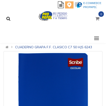
E-COMMERCE
PROPAPEL
0
CATEGORÍAS
CUADERNO GRAPA F.F. CLASICO C7 50 HJS 6243