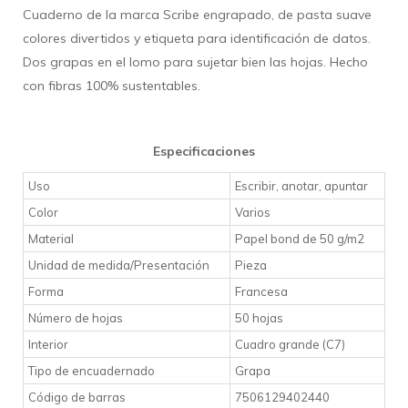
Cuaderno de la marca Scribe engrapado, de
pasta suave
colores divertidos y etiqueta para identificación de datos.
Dos grapas en el lomo para sujetar bien las hojas. Hecho
con fibras 100% sustentables.
Especificaciones
Uso
Escribir, anotar, apuntar
Color
Varios
Material
Papel bond de 50 g/m2
Unidad de medida/Presentación
Pieza
Forma
Francesa
Número de hojas
50 hojas
Interior
Cuadro grande (C7)
Tipo de encuadernado
Grapa
Código de barras
7506129402440