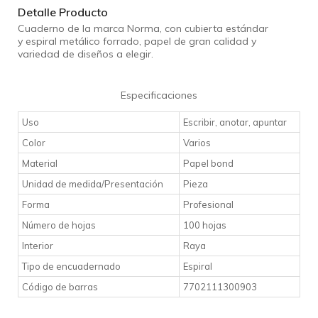
Detalle Producto
Cuaderno de la marca Norma, con cubierta estándar
y
espiral metálico forrado, papel de gran calidad y
variedad de diseños a elegir.
Especificaciones
Uso
Escribir, anotar, apuntar
Color
Varios
Material
Papel bond
Unidad de medida/Presentación
Pieza
Forma
Profesional
Número de hojas
100 hojas
Interior
Raya
Tipo de encuadernado
Espiral
Código de barras
7702111300903