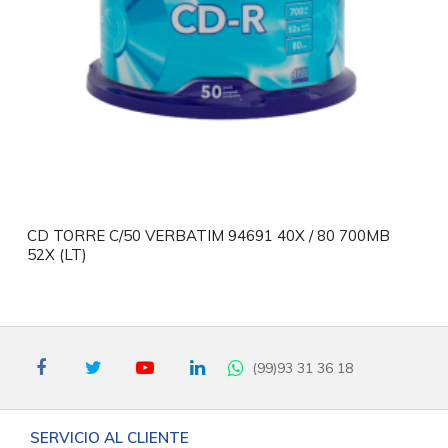
CD TORRE C/50 VERBATIM 94691 40X / 80 700MB
52X (LT)
(99)93 31 36 18
SERVICIO AL CLIENTE