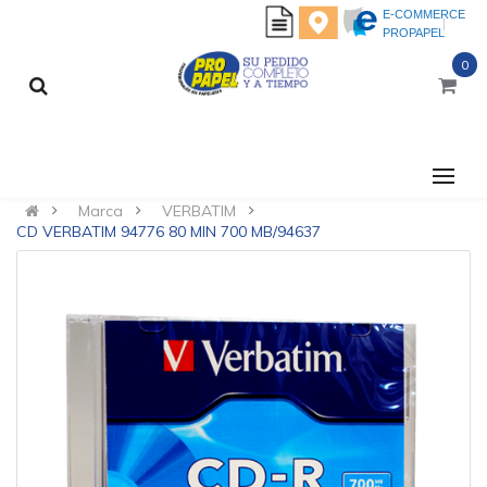
E-COMMERCE
PROPAPEL
0
CATEGORÍAS
Marca
VERBATIM
CD VERBATIM 94776 80 MIN 700 MB/94637