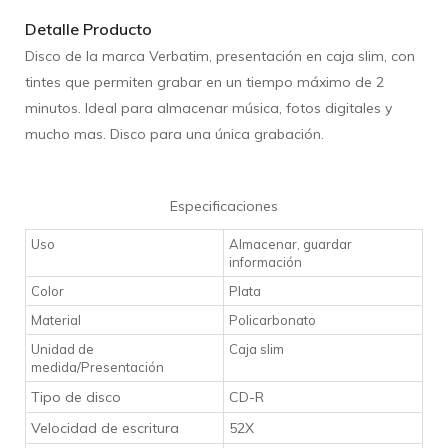
Detalle Producto
Disco de la marca Verbatim, presentación en caja slim,
con
tintes que permiten grabar en un tiempo máximo de 2
minutos. Ideal para almacenar música, fotos digitales y
mucho mas. Disco para una única grabación.
Especificaciones
Uso
Almacenar, guardar
información
Color
Plata
Material
Policarbonato
Unidad de
Caja slim
medida/Presentación
Tipo de disco
CD-R
Velocidad de escritura
52X