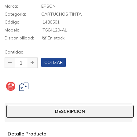
Marca:
EPSON
Categoria:
CARTUCHOS TINTA
Código:
1480501
Modelo:
T664120-AL
Disponibilidad:
En stock
Cantidad
DESCRIPCIÓN
Detalle Producto