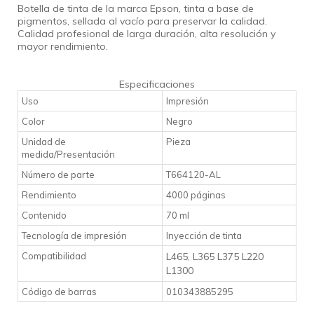
Botella de tinta de la marca Epson, tinta a base de
pigmentos, sellada al vacío para preservar la calidad.
C
alidad profesional de larga duración, alta resolución y
mayor rendimiento.
Especificaciones
Uso
Impresión
Color
Negro
Unidad de
Pieza
medida/Presentación
Número de parte
T664120-AL
Rendimiento
4000 páginas
Contenido
70 ml
Tecnología de impresión
Inyección de tinta
Compatibilidad
L465, L365 L375 L220
L1300
Código de barras
010343885295