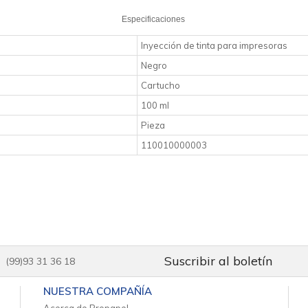
Especificaciones
Inyección de tinta para impresoras
Negro
Cartucho
100 ml
Pieza
110010000003
Suscribir al boletín
(99)93 31 36 18
NUESTRA COMPAÑÍA
Acerca de Propapel