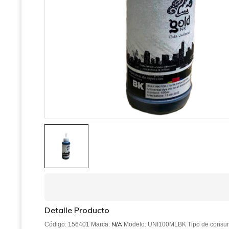
Detalle Producto
N/A
Código: 156401 Marca:
Modelo: UNI100MLBK
Tipo de consu