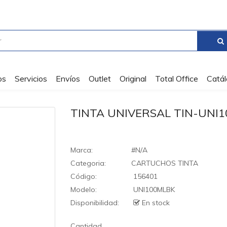
os
Servicios
Envíos
Outlet
Original
Total Office
Catá
TINTA UNIVERSAL TIN-UNI
Marca:
#N/A
Categoria:
CARTUCHOS TINTA
Código:
156401
Modelo:
UNI100MLBK
Disponibilidad:
En stock
Cantidad